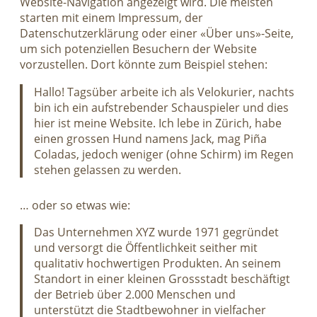
Website-Navigation angezeigt wird. Die meisten
starten mit einem Impressum, der
Datenschutzerklärung oder einer «Über uns»-Seite,
um sich potenziellen Besuchern der Website
vorzustellen. Dort könnte zum Beispiel stehen:
Hallo! Tagsüber arbeite ich als Velokurier, nachts
bin ich ein aufstrebender Schauspieler und dies
hier ist meine Website. Ich lebe in Zürich, habe
einen grossen Hund namens Jack, mag Piña
Coladas, jedoch weniger (ohne Schirm) im Regen
stehen gelassen zu werden.
… oder so etwas wie:
Das Unternehmen XYZ wurde 1971 gegründet
und versorgt die Öffentlichkeit seither mit
qualitativ hochwertigen Produkten. An seinem
Standort in einer kleinen Grossstadt beschäftigt
der Betrieb über 2.000 Menschen und
unterstützt die Stadtbewohner in vielfacher