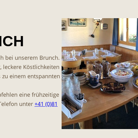
NCH
ich bei unserem Brunch.
, leckere Köstlichkeiten
as zu einem entspannten
fehlen eine frühzeitige
Telefon unter
+41 (0)81