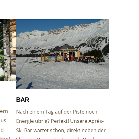
BAR
dern
Nach einem Tag auf der Piste noch
aus
Energie übrig? Perfekt! Unsere Après-
nd
Ski-Bar wartet schon, direkt neben der