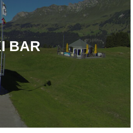
I BAR