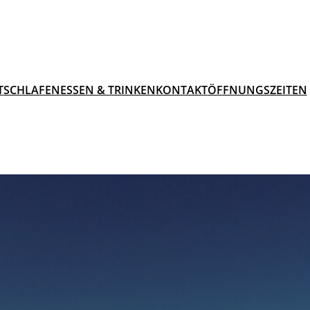
T
SCHLAFEN
ESSEN & TRINKEN
KONTAKT
ÖFFNUNGSZEITEN