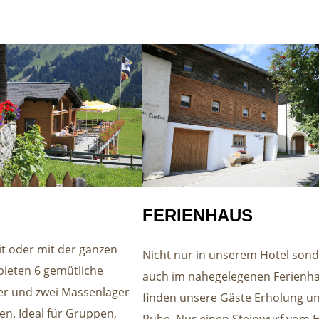
FERIENHAUS
eit oder mit der ganzen
Nicht nur in unserem Hotel son
bieten 6 gemütliche
auch im nahegelegenen Ferienh
r und zwei Massenlager
finden unsere Gäste Erholung u
ten. Ideal für Gruppen,