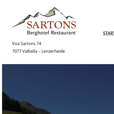
Zum
Inhalt
springen
STAR
Voa Sartons 74
7077 Valbella – Lenzerheide