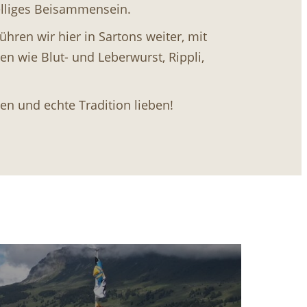
elliges Beisammensein.
ühren wir hier in Sartons weiter, mit
ten wie Blut- und Leberwurst, Rippli,
ssen und echte Tradition lieben!