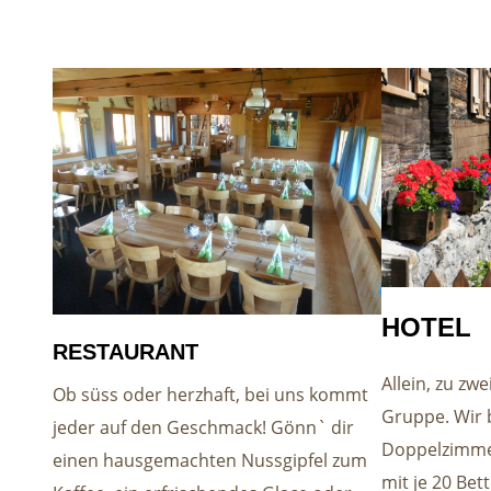
HOTEL
RESTAURANT
Allein, zu zw
Ob süss oder herzhaft, bei uns kommt
Gruppe. Wir 
jeder auf den Geschmack! Gönn` dir
Doppelzimme
einen hausgemachten Nussgipfel zum
mit je 20 Bet