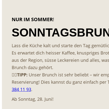
NUR IM SOMMER
!
SONNTAGSBRU
Lass die Küche kalt und starte den Tag gemütl
Es erwartet dich heisser Kaffee, knuspriges Brot
aus der Region, süsse Leckereien und alles, w
Brunch dazu gehört.
👉🏾
TIPP:
Unser Brunch ist sehr beliebt – wir emp
Reservierung! Dies kannst du ganz einfach per 
384 11 93
.
Ab Sonntag, 28. Juni!