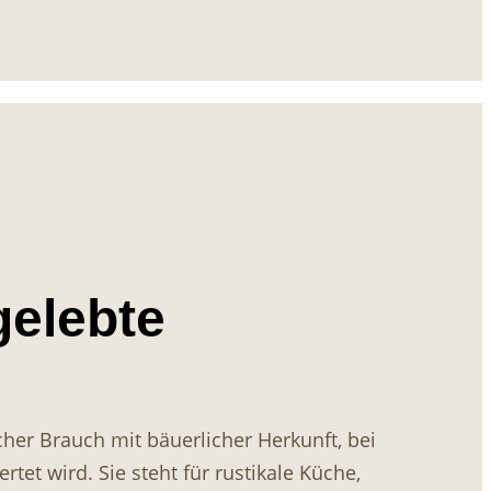
gelebte
scher Brauch mit bäuerlicher Herkunft, bei
et wird. Sie steht für rustikale Küche,