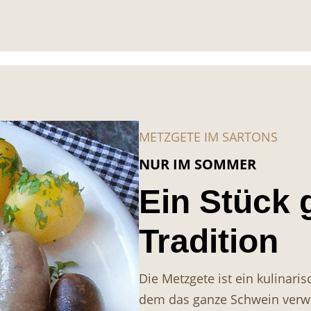
METZGETE IM SARTONS
NUR IM SOMMER
Ein Stück 
Tradition
Die Metzgete ist ein kulinari
dem das ganze Schwein verwert